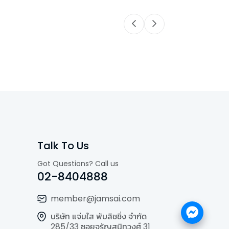
Talk To Us
Got Questions? Call us
02-8404888
member@jamsai.com
บริษัท แจ่มใส พับลิชชิ่ง จำกัด
285/33 ซอยจรัญสนิทวงศ์ 31