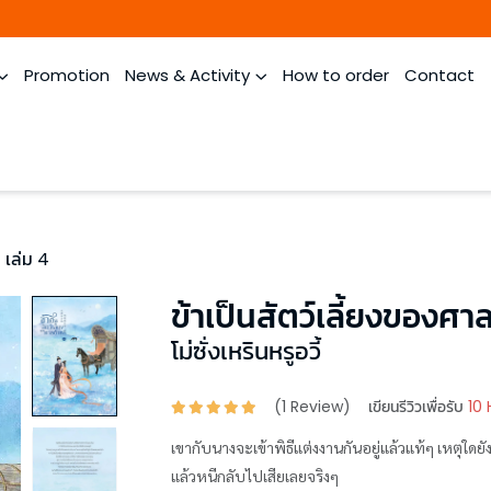
Promotion
News & Activity
How to order
Contact
่ เล่ม 4
ข้าเป็นสัตว์เลี้ยงของศาล
โม่ซั่งเหรินหรูอวี้
(
1
Review)
เขียนรีวิวเพื่อรับ
10 
เขากับนางจะเข้าพิธีแต่งงานกันอยู่แล้วแท้ๆ เหตุใดยั
แล้วหนีกลับไปเสียเลยจริงๆ