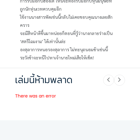
การรับมือกับฮ่องเต้ ไหนจะต้องรับมือกับหุ่นมนุษย์ที่
ถูกนักหุ่นเวทควบคุมอีก
ใช้งานนางสารพัดเช่นนี้กลับไม่เคยขอบคุณนางเลยสัก
คราร
จะมีสีหน้าดีขึ้นมาหน่อยก็ตอนที่รู้ว่านางกลายร่างเป็น
‘สตรีโฉมงาม’ ได้เท่านั้นล่ะ
องตุลาการหนอรองตุลาการ ไม่ทะนุถนอมข้าเช่นนี้
ระวังข้าจะหนีไปหาเจ้านายใหม่เสียให้เข็ด!
เล่มนี้ห้ามพลาด
There was an error