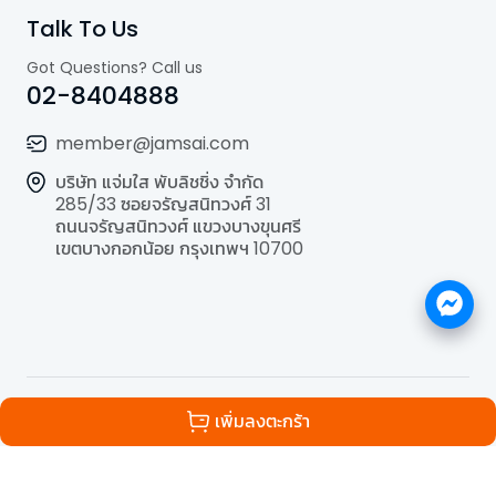
Talk To Us
Got Questions? Call us
02-8404888
member@jamsai.com
บริษัท แจ่มใส พับลิชชิ่ง จำกัด
285/33 ซอยจรัญสนิทวงศ์ 31
ถนนจรัญสนิทวงศ์ แขวงบางขุนศรี
เขตบางกอกน้อย กรุงเทพฯ 10700
©
2026
All Rights Reserved | Powered by
Jamsai
เพิ่มลงตะกร้า
Publishing Co.,Ltd.
.