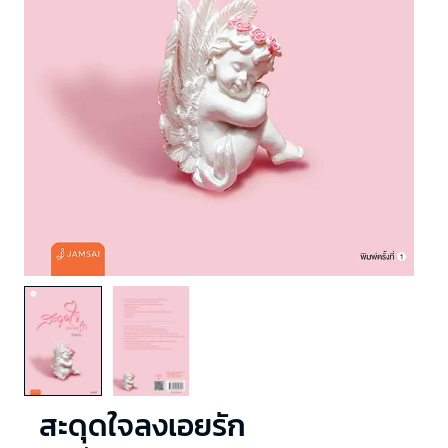
สะดุดใจลงเอยรัก