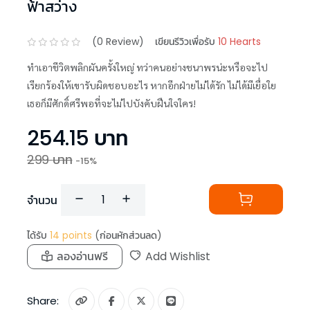
ฟ้าสว่าง
(
0
Review)
เขียนรีวิวเพื่อรับ
10 Hearts
ทำเอาชีวิตพลิกผันครั้งใหญ่ ทว่าคนอย่างชนาพรน่ะหรือจะไป
เรียกร้องให้เขารับผิดชอบอะไร หากอีกฝ่ายไม่ได้รัก ไม่ได้มีเยื่อใย
เธอก็มีศักดิ์ศรีพอที่จะไม่ไปบังคับฝืนใจใคร!
254.15
บาท
299
บาท
-
15
%
จำนวน
ได้รับ
14
points
(ก่อนหักส่วนลด)
ลองอ่านฟรี
Add Wishlist
Share: