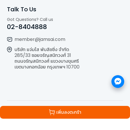
Talk To Us
Got Questions? Call us
02-8404888
member@jamsai.com
บริษัท แจ่มใส พับลิชชิ่ง จำกัด
285/33 ซอยจรัญสนิทวงศ์ 31
ถนนจรัญสนิทวงศ์ แขวงบางขุนศรี
เขตบางกอกน้อย กรุงเทพฯ 10700
©
2026
All Rights Reserved | Powered by
Jamsai
เพิ่มลงตะกร้า
Publishing Co.,Ltd.
.