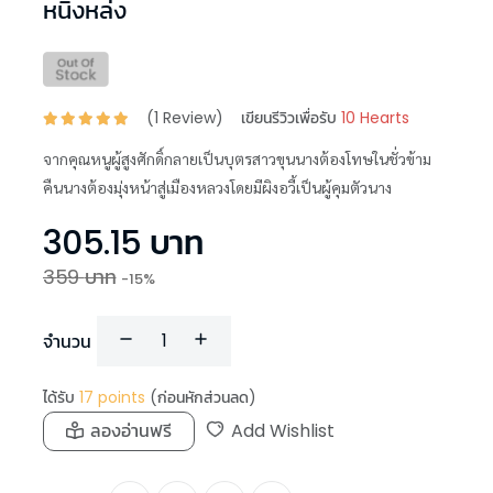
หนิงหล่ง
(
1
Review)
เขียนรีวิวเพื่อรับ
10 Hearts
จากคุณหนูผู้สูงศักดิ์กลายเป็นบุตรสาวขุนนางต้องโทษในชั่วข้าม
คืนนางต้องมุ่งหน้าสู่เมืองหลวงโดยมีผิงอวี้เป็นผู้คุมตัวนาง
305.15
บาท
359
บาท
-
15
%
จำนวน
ได้รับ
17
points
(ก่อนหักส่วนลด)
ลองอ่านฟรี
Add Wishlist