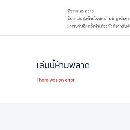
ทิวาหลอมทราย
นิยายเล่มสุดท้ายในชุด ม่านรักฐานันดร
มาพบกันอีกครั้งทำให้ธรณิรต้องกลับคำ
เล่มนี้ห้ามพลาด
There was an error