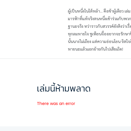
ผู้เป็นหนึ่งในใต้หล้า... คือข้าผู้เดียว เล่
มารฟ้าที่แท้จริงตนหนึ่งเข้าร่วมกับพว
ฐานะจริง ทว่าราวกับสวรรค์ยังติงว่าเร
ทุกลมหายใจ ซูเพียนจื่ออยากจะรักษาชีวิตไ
นั้นนางไม่เถียง แต่ความอ่อนโยน จิตใจดี ช
หายนะแล้วแยกย้ายกันไปเสียเถิด!
เล่มนี้ห้ามพลาด
There was an error