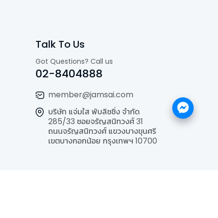
Talk To Us
Got Questions? Call us
02-8404888
member@jamsai.com
บริษัท แจ่มใส พับลิชชิ่ง จำกัด
285/33 ซอยจรัญสนิทวงศ์ 31
ถนนจรัญสนิทวงศ์ แขวงบางขุนศรี
เขตบางกอกน้อย กรุงเทพฯ 10700