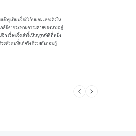
นแล้วซูเพียนจื่อถึงกับยอมแสดงตัวใน
ู ‘ใกล้ชิด’ กระหายความตายของนางอยู่
่องเจิ้งเฮ่าอี้เป็นบุรุษที่ดีที่หนึ่ง
ด้วยตัวตนที่แท้จริง ก็ร่วมกันกอบกู้