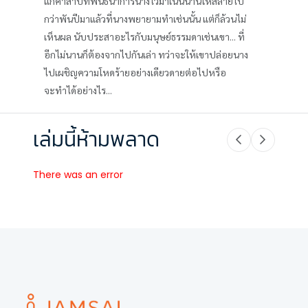
แก้คำสาปที่พันธนาการนางไว้มาเนิ่นนานให้สลายไป
กว่าพันปีมาแล้วที่นางพยายามทำเช่นนั้น แต่ก็ล้วนไม่
เห็นผล นับประสาอะไรกับมนุษย์ธรรมดาเช่นเขา... ที่
อีกไม่นานก็ต้องจากไปกันเล่า ทว่าจะให้เขาปล่อยนาง
ไปเผชิญความโหดร้ายอย่างเดียวดายต่อไปหรือ
จะทำได้อย่างไร...
เล่มนี้ห้ามพลาด
There was an error