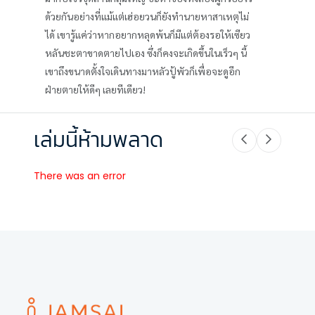
ด้วยกันอย่างที่แม้แต่เฮ่อยวนก็ยังทำนายหาสาเหตุไม่
ได้ เขารู้แค่ว่าหากอยากหลุดพ้นก็มีแต่ต้องรอให้เซียว
หลันชะตาขาดตายไปเอง ซึ่งก็คงจะเกิดขึ้นในเร็วๆ นี้
เขาถึงขนาดตั้งใจเดินทางมาหลัวปู้พัวก็เพื่อจะดูอีก
ฝ่ายตายให้ดีๆ เลยทีเดียว!
เล่มนี้ห้ามพลาด
There was an error