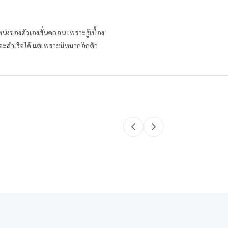
แหน่งของตัวเองสั่นคลอน เพราะรู้เบื้อง
นจะสำเร็จได้ แต่เพราะมีหมากอีกตัว