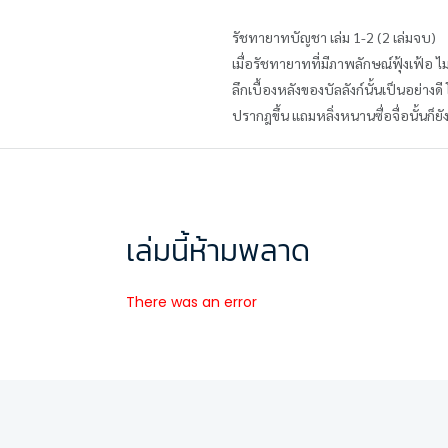
รัชทายาทบัญชา เล่ม 1-2 (2 เล่มจบ)
เมื่อรัชทายาทที่มีภาพลักษณ์ฟุ้งเฟ้อ ไม
ลึกเบื้องหลังของบัลลังก์นั้นเป็นอย่าง
ปรากฎขึ้น แถมหลิ่งหนานซื่อจื่อนั้นก็ยั
เล่มนี้ห้ามพลาด
There was an error