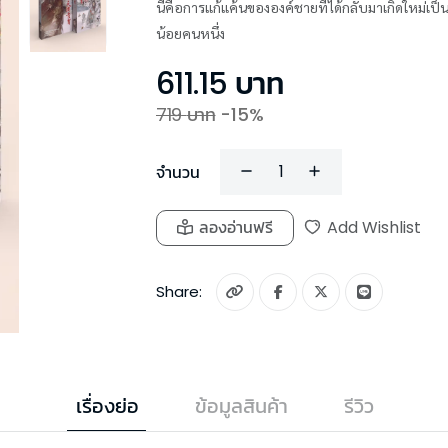
นี่คือการแก้แค้นขององค์ชายที่ได้กลับมาเกิดใหม่เป็นป
น้อยคนหนึ่ง
611.15
บาท
719
บาท
-
15
%
จำนวน
ลองอ่านฟรี
Add Wishlist
Share:
เรื่องย่อ
ข้อมูลสินค้า
รีวิว