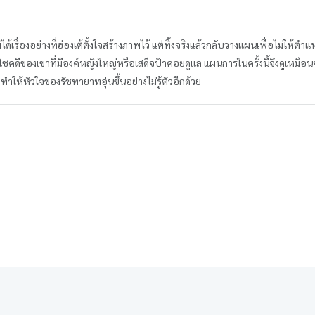
่ได้เรื่องอย่างที่ฮ่องเต้ตั้งใจสร้างภาพไว้ แต่ทิ้งจริงแล้วกลับวางแผนเพื่อไม่ให้ตำ
ดี โชคดีของเขาที่มีองค์หญิงใหญ่หรือเสด็จป้าคอยดูแล แผนการในครั้งนี้จึงดูเหมือ
งทำให้หัวใจของรัชทายาทอุ่นขึ้นอย่างไม่รู้ตัวอีกด้วย