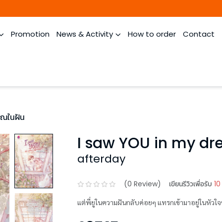
Promotion
News & Activity
How to order
Contact
ุณในฝัน
I saw YOU in my dr
afterday
(
0
Review)
เขียนรีวิวเพื่อรับ
10
แต่พี่ยูในความฝันกลับค่อยๆ แทรกเข้ามาอยู่ในหัวใจ