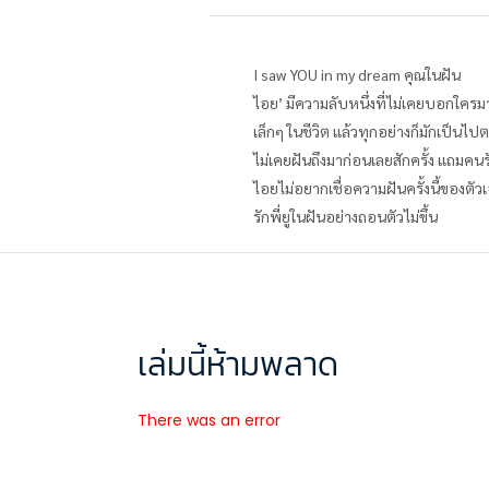
I saw YOU in my dream คุณในฝัน
ไอย’ มีความลับหนึ่งที่ไม่เคยบอกใครมาก่อ
เล็กๆ ในชีวิต แล้วทุกอย่างก็มักเป็น
ไม่เคยฝันถึงมาก่อนเลยสักครั้ง แถมคนรั
ไอยไม่อยากเชื่อความฝันครั้งนี้ของตัวเ
รักพี่ยูในฝันอย่างถอนตัวไม่ขึ้น
เล่มนี้ห้ามพลาด
There was an error