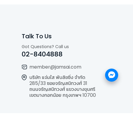
Talk To Us
Got Questions? Call us
02-8404888
member@jamsai.com
บริษัท แจ่มใส พับลิชชิ่ง จำกัด
285/33 ซอยจรัญสนิทวงศ์ 31
ถนนจรัญสนิทวงศ์ แขวงบางขุนศรี
เขตบางกอกน้อย กรุงเทพฯ 10700