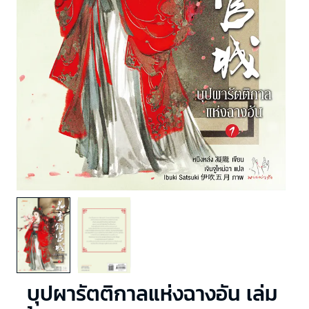
บุปผารัตติกาลแห่งฉางอัน เล่ม