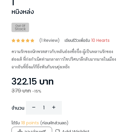
1
หนิงหล่ง
(
1
Review)
เขียนรีวิวเพื่อรับ
10 Hearts
ความรักของนักพรตสาวกับหลันอ๋องซื่อจื่อ ผู้เป็นหลานรักของ
ฮ่องเต้ ที่ก่อกำเนิดท่ามกลางการไขปริศนาลึกลับมากมายในเมือง
ฉางอันที่ยิ่งแก้ก็ยิ่งพันกันจนยุ่งเหยิง
322.15
บาท
379
บาท
-
15
%
จำนวน
ได้รับ
18
points
(ก่อนหักส่วนลด)
ลองอ่านฟรี
Add Wishlist