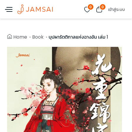
0
0
เข้าสู่ระบบ
Home
Book
บุปผารัตติกาลแห่งฉางอัน เล่ม 1