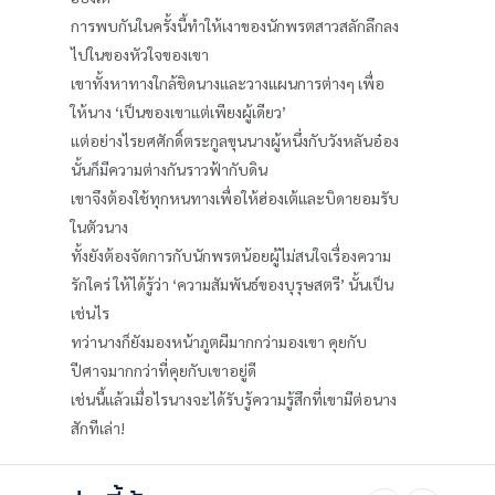
การพบกันในครั้งนี้ทำให้เงาของนักพรตสาวสลักลึกลง
ไปในของหัวใจของเขา
เขาทั้งหาทางใกล้ชิดนางและวางแผนการต่างๆ เพื่อ
ให้นาง ‘เป็นของเขาแต่เพียงผู้เดียว’
แต่อย่างไรยศศักดิ์ตระกูลขุนนางผู้หนึ่งกับวังหลันอ๋อง
นั้นก็มีความต่างกันราวฟ้ากับดิน
เขาจึงต้องใช้ทุกหนทางเพื่อให้ฮ่องเต้และบิดายอมรับ
ในตัวนาง
ทั้งยังต้องจัดการกับนักพรตน้อยผู้ไม่สนใจเรื่องความ
รักใคร่ ให้ได้รู้ว่า ‘ความสัมพันธ์ของบุรุษสตรี’ นั้นเป็น
เช่นไร
ทว่านางก็ยังมองหน้าภูตผีมากกว่ามองเขา คุยกับ
ปีศาจมากกว่าที่คุยกับเขาอยู่ดี
เช่นนี้แล้วเมื่อไรนางจะได้รับรู้ความรู้สึกที่เขามีต่อนาง
สักทีเล่า!