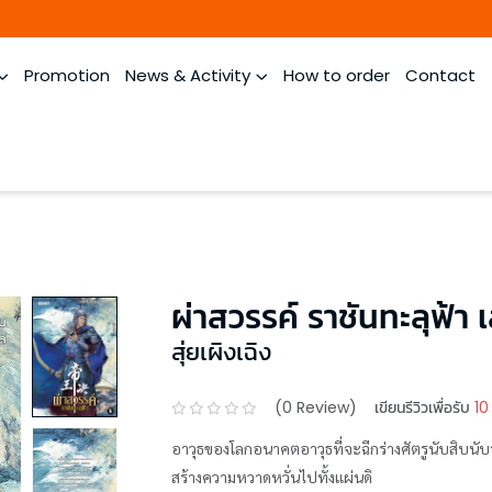
Promotion
News & Activity
How to order
Contact
ผ่าสวรรค์ ราชันทะลุฟ้า เ
สุ่ยเผิงเฉิง
(
0
Review)
เขียนรีวิวเพื่อรับ
10
อาวุธของโลกอนาคตอาวุธที่จะฉีกร่างศัตรูนับสิบนับร้
สร้างความหวาดหวั่นไปทั้งแผ่นดิ