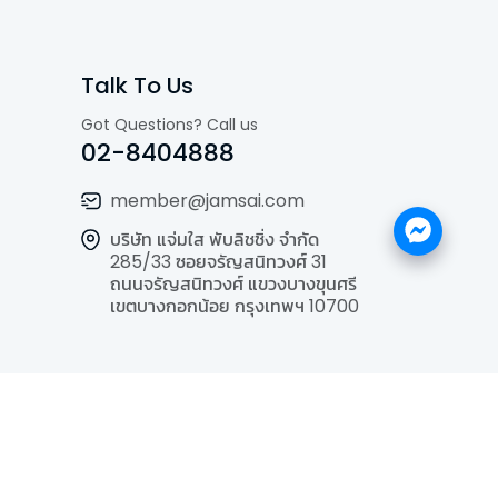
Talk To Us
Got Questions? Call us
02-8404888
member@jamsai.com
บริษัท แจ่มใส พับลิชชิ่ง จำกัด
285/33 ซอยจรัญสนิทวงศ์ 31
ถนนจรัญสนิทวงศ์ แขวงบางขุนศรี
เขตบางกอกน้อย กรุงเทพฯ 10700