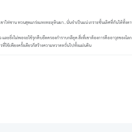
าไท่ซาน ทวนสุดแกร่งแทงทะลุหินผา...นั่นจำเป็นแน่ เกราะชั้นเลิศที่กันได้ทั้งดาบ
ตัว และยิ่งไม่พอจะใช้รุกคืบยึดครองกำราบกลียุค สิ่งที่เขาต้องการคืออาวุธของโลก
ที่ใช้เพียงครั้งเดียวก็สร้างความหวาดหวั่นไปทั้งแผ่นดิน