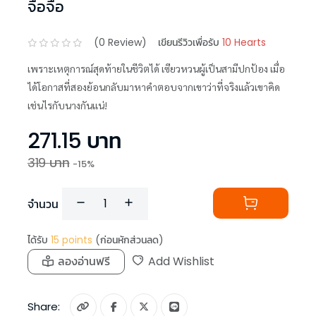
จือจือ
(
0
Review)
เขียนรีวิวเพื่อรับ
10 Hearts
เพราะเหตุการณ์สุดท้ายในชีวิตได้ เซียวหวนผู้เป็นสามีปกป้อง เมื่อ
ได้โอกาสที่สองย้อนกลับมาหาคำตอบจากเขาว่าที่จริงแล้วเขาคิด
เช่นไรกับนางกันแน่!
271.15
บาท
319
บาท
-
15
%
จำนวน
ได้รับ
15
points
(ก่อนหักส่วนลด)
ลองอ่านฟรี
Add Wishlist
Share: