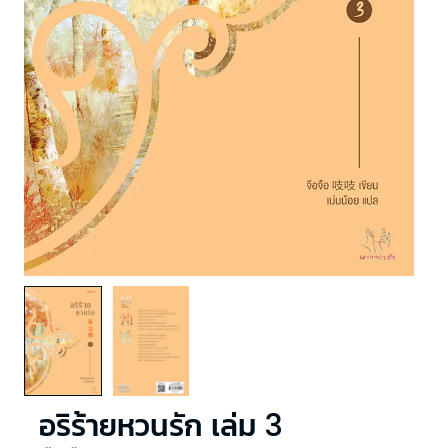
อริร้ายหวนรัก เล่ม 3