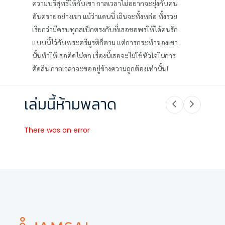
ความบริสุทธิ์ให้กับเขา กาลเวลาไม่อยากจะยุ่งกับคน
อันตรายอย่างเขา แม้ว่าแดนนี่ เฉินจะทั้งหล่อ ทั้งรวย
เรียกว่ามีครบทุกสเป็กตรงกับที่เธอขอพรให้ได้คนรัก
แบบนี้ไว้กับพระตรีมูรติก็ตาม แต่การกระทำของเขา
นั้นทำให้เธอคิดไม่ตก เรื่องนี้เธอจะไม่ใช้หัวใจในการ
ตัดสิน กาลเวลาจะขออยู่ข้างความถูกต้องเท่านั้น!
เล่มนี้ห้ามพลาด
There was an error