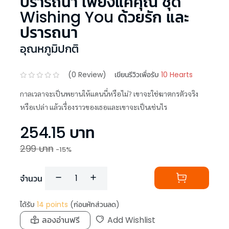
ปรารถนา เพียงแค่คุณ ชุด
Wishing You ด้วยรัก และ
ปรารถนา
อุณหภูมิปกติ
(
0
Review)
เขียนรีวิวเพื่อรับ
10 Hearts
กาลเวลาจะเป็นพยานให้แดนนี่หรือไม่? เขาจะใช่ฆาตกรตัวจริง
หรือเปล่า แล้วเรื่องราวของเธอและเขาจะเป็นเช่นไร
254.15
บาท
299
บาท
-
15
%
จำนวน
ได้รับ
14
points
(ก่อนหักส่วนลด)
ลองอ่านฟรี
Add Wishlist