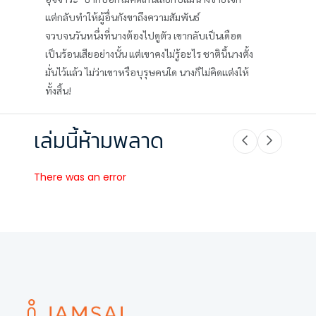
แต่กลับทำให้ผู้อื่นกังขาถึงความสัมพันธ์
จวบจนวันหนึ่งที่นางต้องไปดูตัว เขากลับเป็นเดือด
เป็นร้อนเสียอย่างนั้น แต่เขาคงไม่รู้อะไร ชาตินี้นางตั้ง
มั่นไว้แล้ว ไม่ว่าเขาหรือบุรุษคนใด นางก็ไม่คิดแต่งให้
ทั้งสิ้น!
เล่มนี้ห้ามพลาด
There was an error