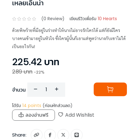
เหลยเอินน่า
(
0
Review)
เขียนรีวิวเพื่อรับ
10 Hearts
ด้วยพิษร้ายที่มีอยู่ในร่างทำให้นางไม่อาจรักใครได้ แต่ก็ยังมีใคร
บางคนเข้ามาอยู่ในหัวใจ ซึ่งใครผู้นั้นก็เอาแต่พูดว่านางกับเขาไม่ได้
เป็นอะไรกัน!
225.42
บาท
289
บาท
-
22
%
จำนวน
ได้รับ
14
points
(ก่อนหักส่วนลด)
ลองอ่านฟรี
Add Wishlist
Share: