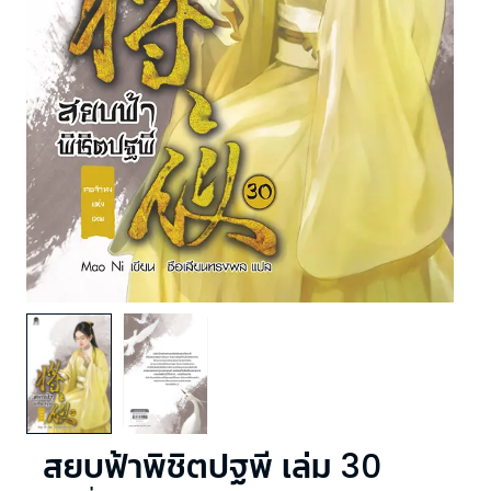
สยบฟ้าพิชิตปฐพี เล่ม 30