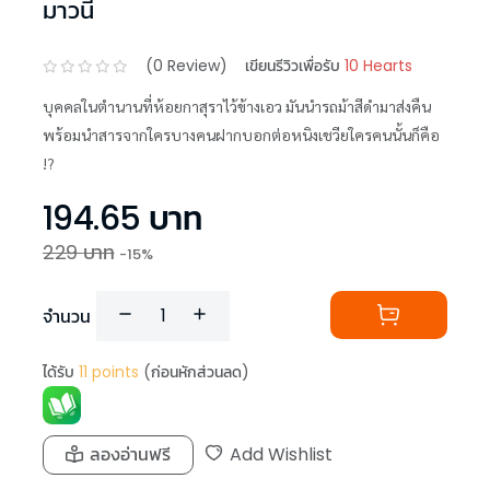
มาวนี่
(
0
Review)
เขียนรีวิวเพื่อรับ
10 Hearts
บุคคลในตำนานที่ห้อยกาสุราไว้ข้างเอว มันนำรถม้าสีดำมาส่งคืน
พร้อมนำสารจากใครบางคนฝากบอกต่อหนิงเชวียใครคนนั้นก็คือ
!?
194.65
บาท
229
บาท
-
15
%
จำนวน
ได้รับ
11
points
(ก่อนหักส่วนลด)
ลองอ่านฟรี
Add Wishlist