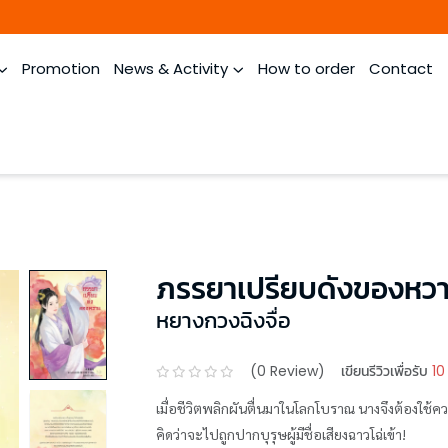
Promotion
News & Activity
How to order
Contact
ภรรยาเปรียบดังของหว
หยางกวงฉิงจื่อ
(
0
Review)
เขียนรีวิวเพื่อรับ
10
เมื่อชีวิตพลิกผันตื่นมาในโลกโบราณ นางจึงต้องใ
คิดว่าจะไปถูกปากบุรุษผู้มีชื่อเสียงฉาวโฉ่เข้า!