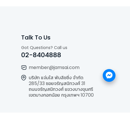
Talk To Us
Got Questions? Call us
02-8404888
member@jamsai.com
บริษัท แจ่มใส พับลิชชิ่ง จำกัด
285/33 ซอยจรัญสนิทวงศ์ 31
ถนนจรัญสนิทวงศ์ แขวงบางขุนศรี
เขตบางกอกน้อย กรุงเทพฯ 10700