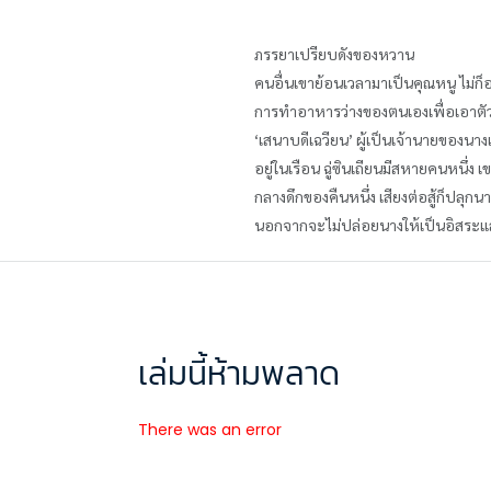
ภรรยาเปรียบดังของหวาน
คนอื่นเขาย้อนเวลามาเป็นคุณหนู ไม่ก็องค์
การทำอาหารว่างของตนเองเพื่อเอาตัวร
‘เสนาบดีเฉวียน’ ผู้เป็นเจ้านายของนางแล
อยู่ในเรือน ฉู่ซินเถียนมีสหายคนหนึ่
กลางดึกของคืนหนึ่ง เสียงต่อสู้ก็ปลุกน
นอกจากจะไม่ปล่อยนางให้เป็นอิสระแล้
เล่มนี้ห้ามพลาด
There was an error