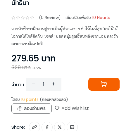
นัทธิมา
(
0
Review)
เขียนรีวิวเพื่อรับ
10 Hearts
จากนักศึกษาฝึกงานสู่การเป็นผู้ช่วยเลขาฯ ทำให้ในที่สุด ‘มาลินี’ มี
โอกาสได้ใกล้ชิดกับ ‘เจตต์’ บอสหนุ่มสุดเฮี้ยบหลังจากแอบหลงรัก
เขามานานถึงแปดปี
279.65
บาท
329
บาท
-
15
%
จำนวน
ได้รับ
16
points
(ก่อนหักส่วนลด)
ลองอ่านฟรี
Add Wishlist
Share: