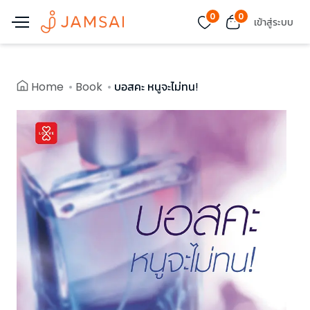
0
0
เข้าสู่ระบบ
Home
Book
บอสคะ หนูจะไม่ทน!