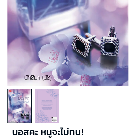
บอสคะ หนูจะไม่ทน!