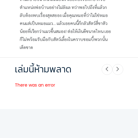
ตำแหน่งพ่อบ้านอย่างไม่ลังเล ทว่าพอไปถึงที่แล้วก
ลับต้องพบเรื่องสุดสยอง เมื่อคุณหมอที่ว่าไม่ใช่หมอ
คนแต่เป็นหมอแมว... แล้วเอยคนนี้ก็กลัวสัตว์สี่ขาตัว
น้อยที่เรียกว่าแมวขึ้นสมอง! ต่อให้เงินดีขนาดไหน เอย
ก็ไม่พร้อมรับมือกับสัตว์เลี้ยงในคราบซอมบี้พวกนั้น
เด็ดขาด
เล่มนี้ห้ามพลาด
There was an error