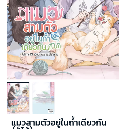
แมวสามตัวอยู่ในถ้ำเดียวกัน