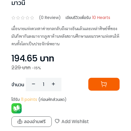
มาวนี่
(
0
Review)
เขียนรีวิวเพื่อรับ
10 Hearts
เมื่อนายแห่งดวงตาค่ายกลกลับถึงฉางอันแล้วและเหล่าศิษย์พี่ของ
มันก็พากันลงมาจากภูเขาด้านหลังสถานศึกษาเผยมรรคาแห่งตนให้
คนทั้งโลกเป็นประจักษ์พยาน
194.65
บาท
229
บาท
-
15
%
จำนวน
ได้รับ
11
points
(ก่อนหักส่วนลด)
ลองอ่านฟรี
Add Wishlist