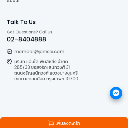
About
Talk To Us
Got Questions? Call us
02-8404888
member@jamsai.com
บริษัท แจ่มใส พับลิชชิ่ง จำกัด
285/33 ซอยจรัญสนิทวงศ์ 31
ถนนจรัญสนิทวงศ์ แขวงบางขุนศรี
เขตบางกอกน้อย กรุงเทพฯ 10700
©
2026
All Rights Reserved | Powered by
Jamsai
เพิ่มลงตะกร้า