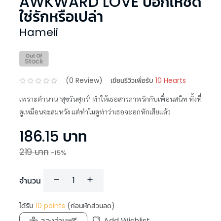
AWKWARD LOVE บอกให้ชัด
ใช่รักหรือเปล่า
Hameii
(
0
Review)
เขียนรีวิวเพื่อรับ
10 Hearts
เพราะตำนาน ‘สุขวันศุกร์’ ทำให้เธอสารภาพรักกับเพื่อนสนิท ทั้งที่
ดูเหมือนจะสมหวัง แต่ทำไมดูท่าว่าเธอจะอกหักเสียแล้ว
186.15
บาท
219
บาท
-
15
%
จำนวน
ได้รับ
10
points
(ก่อนหักส่วนลด)
ลองอ่านฟรี
Add Wishlist