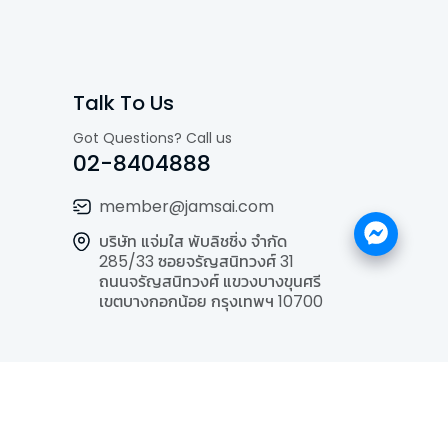
Talk To Us
Got Questions? Call us
02-8404888
member@jamsai.com
บริษัท แจ่มใส พับลิชชิ่ง จำกัด
285/33 ซอยจรัญสนิทวงศ์ 31
ถนนจรัญสนิทวงศ์ แขวงบางขุนศรี
เขตบางกอกน้อย กรุงเทพฯ 10700