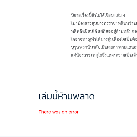
นิยายเรื่องนี้ข้าไม่ได้เขียน! เล่ม 4
ใน ‘น้องสาวขุนนางทรราช’ หลินหว่านเขียน
หลี่หลิงเยี่ยนได้ แต่ก็ขออยู่ด้านหลัง 
ใดอาจหาญทำให้นางขุ่นเคืองใจเป็นต้องส
บุรุษพวกนั้นกลับเมินเฉยสาวงามแสนฉลา
แค่น้องสาว เหตุใดจึงแสดงความเป็นเจ้าข
เล่มนี้ห้ามพลาด
There was an error