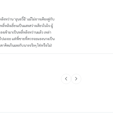
งหว่าน ‘ฉุนอวี๋ฉี’ แม้ไม่อาจเคียงคู่กับ
ลี่หลิงเยี่ยนเป็นแสงสว่างเดียวในใจ ผู้
องเข้ามาเป็นหลี่หลิงหว่านแล้ว เหล่า
้วไปเถอะ แต่พี่ชายที่ควรจะมองนางเป็น
เขาคิดเกินเลยกับนางจริงๆ ใช่หรือไม่!