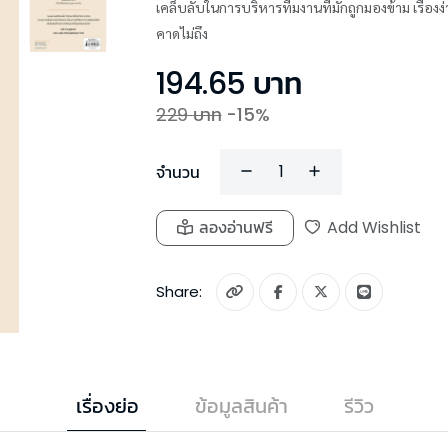
เคล็บลับในการบริหารทีมงานที่มักถูกมองข้าม เรื่องง
คาดไม่ถึง
194.65
บาท
229
บาท
-
15
%
จำนวน
ลองอ่านฟรี
Add Wishlist
Share:
เรื่องย่อ
ข้อมูลสินค้า
รีวิว