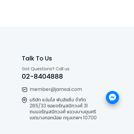
Talk To Us
Got Questions? Call us
02-8404888
member@jamsai.com
บริษัท แจ่มใส พับลิชชิ่ง จำกัด
285/33 ซอยจรัญสนิทวงศ์ 31
ถนนจรัญสนิทวงศ์ แขวงบางขุนศรี
เขตบางกอกน้อย กรุงเทพฯ 10700