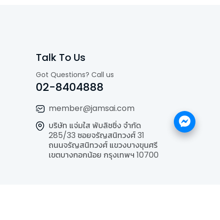
Talk To Us
Got Questions? Call us
02-8404888
member@jamsai.com
บริษัท แจ่มใส พับลิชชิ่ง จำกัด
285/33 ซอยจรัญสนิทวงศ์ 31
ถนนจรัญสนิทวงศ์ แขวงบางขุนศรี
เขตบางกอกน้อย กรุงเทพฯ 10700