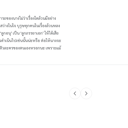
ารถของนางไม่ว่าเรื่องใดล้วนมีอย่าง
งสว่างในใจ บุรุษทุกคนในเรื่องล้วนหลง
กอนุ’ เป็น ‘ลูกภรรยาเอก’ ให้ได้เสีย
ราวดำเนินไปเช่นนั้นน่ะหรือ ต่อให้นางจะ
พ่ายให้ตัวละครของตนเองหรอกนะ เพราะแม้