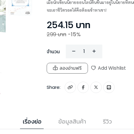
เมื่อนักเขียนนิยายออนไลน์ตื่นขึ้นมาอยู่ในนิยายที่ตนเ
จะเอาชีวิตรอดได้คือต้องเข้าหาเขา!
254.15
บาท
299
บาท
-
15
%
จำนวน
ลองอ่านฟรี
Add Wishlist
Share:
เรื่องย่อ
ข้อมูลสินค้า
รีวิว