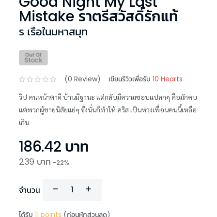
Good Night My Last
Mistake ราตรีสวัสดิ์รักแท้
ร เรือในมหาสมุท
(
0
Review)
เขียนรีวิวเพื่อรับ
10 Hearts
วิป คนหน้าตาดี บ้านมีฐานะ แต่กลับมีความชอบแปลกๆ คือมักคบ
แต่พวกผู้ชายนิสัยแย่ๆ ซึ่งนั่นก็ทำให้ คริส เป็นห่วงเพื่อนคนนี้เหลือ
เกิน
186.42
บาท
239
บาท
-
22
%
จำนวน
ได้รับ
11
points
(ก่อนหักส่วนลด)