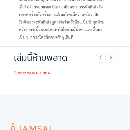
เต็มไปด้วยรอยแผลเป็นน่าเกลียดจากการตัดสินใจผิด
พลาดครั้งแล้วครั้งเล่า แต่ผมยังคงมีความหวังว่าสัก
วันตัวเองจะตัดสินใจถูก หวังว่าครั้งนี้จะเป็นรักสุดท้าย
หวังว่าครั้งนี้จะนอนหลับได้โดยไม่มีน้ำตา และตื่นมา
เป็น VIP ของใครสักคนจริงๆ เสียที
เล่มนี้ห้ามพลาด
There was an error