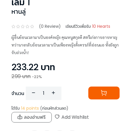
เล่ม 1
หานลู่
(
0
Review)
เขียนรีวิวเพื่อรับ
10 Hearts
ผู้อื่นย้อนเวลามาเป็นองค์หญิง คุณหนูสกุลดี สตรีเก่งกาจอาจหาญ
ทว่านางกลับย้อนเวลามาเป็นเพียงหญิงตั้งครรภ์ที่อ่อนแอ ทั้งยังถูก
จับถ่วงน้ำ!
233.22
บาท
299
บาท
-
22
%
จำนวน
ได้รับ
14
points
(ก่อนหักส่วนลด)
ลองอ่านฟรี
Add Wishlist