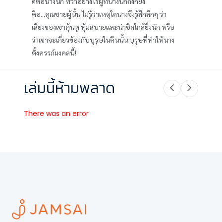
ดีต่อนางนัก ทว่าอย่างไรผู้ที่นางนึกถึงก็ยัง
คือ...คุณชายผู้นั้น ไม่รู้ว่าเหตุใดนางจึงรู้สึกลึกๆ ว่า
เสียงของเขาคุ้นหู ทุ้มสบายและน่าชิดใกล้ยิ่งนัก หรือ
ว่าเขาจะเกี่ยวข้องกับบุรุษในคืนนั้น บุรุษที่ทำให้นาง
ตั้งครรภ์มงคลนี้!
เล่มนี้ห้ามพลาด
There was an error