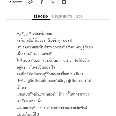
Share:
เรื่องย่อ
ข้อมูลสินค้า
รีวิว
My Egg #ไข่ต้มเพื่อนผม
จะกินไข่ต้มให้อร่อยก็ต้องกินคู่กับซอส
เหมือนความสัมพันธ์ระหว่างผมกับเพื่อนที่อยู่คู่กันมา
เนิ่นนานเป็นเวลาหลายปี
ไปไหนไปกันตลอดจนนึกไม่ออกแล้วว่า วันที่ไม่มีเรา
อยู่ข้างๆ กันจะเป็นอย่างไร
จนเมื่อถึงวันที่ความรู้สึกของผมเริ่มแปรเปลี่ยน…
‘ไข่ต้ม’ ผู้ซึ่งเป็นเหมือนดอกไม้ดึงดูดฝูงผึ้งมากมายให้
เข้าหา
แต่กลับสร้างกำแพงที่มองไม่เห็นมากั้นขวางระหว่าง
เขากับคนพวกนั้น
แล้วผมควรทำอย่างไรถึงจะก้าวข้ามความสัมพันธ์
แบบเพื่อนนี้ไป