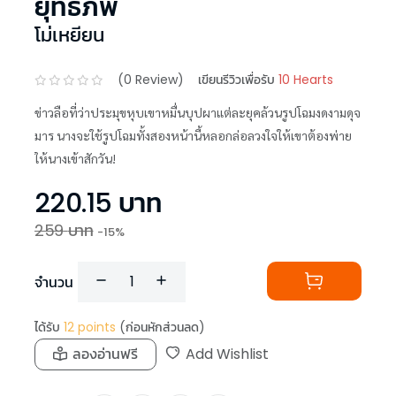
ยุทธภพ
โม่เหยียน
(
0
Review)
เขียนรีวิวเพื่อรับ
10 Hearts
ข่าวลือที่ว่าประมุขหุบเขาหมื่นบุปผาแต่ละยุคล้วนรูปโฉมงดงามดุจ
มาร นางจะใช้รูปโฉมทั้งสองหน้านี้หลอกล่อลวงใจให้เขาต้องพ่าย
ให้นางเข้าสักวัน!
220.15
บาท
259
บาท
-
15
%
จำนวน
ได้รับ
12
points
(ก่อนหักส่วนลด)
ลองอ่านฟรี
Add Wishlist