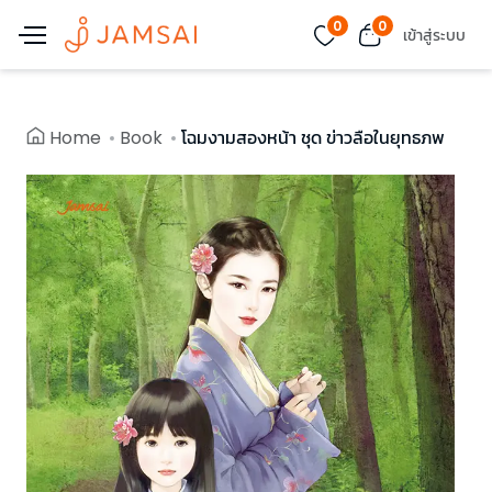
0
0
เข้าสู่ระบบ
Home
Book
โฉมงามสองหน้า ชุด ข่าวลือในยุทธภพ