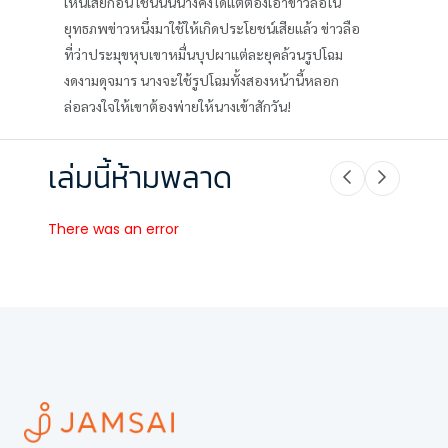
เห็นเสียก่อน เช่นนั้นนางคงได้แต่ต้องเอาข่าวลือใน
ยุทธภพข่าวหนึ่งมาใช้ให้เกิดประโยชน์เสียแล้ว ข่าวลือ
ที่ว่าประมุขหุบเขาหมื่นบุปผาแต่ละยุคล้วนรูปโฉม
งดงามดุจมาร นางจะใช้รูปโฉมทั้งสองหน้านี้หลอก
ล่อลวงใจให้เขาต้องพ่ายให้นางเข้าสักวัน!
เล่มนี้ห้ามพลาด
There was an error