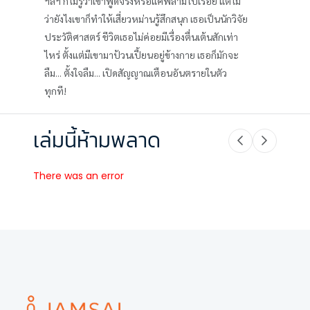
ฯลฯ ก็ไม่รู้ว่าเขาพูดจริงหรือแค่พล่ามไปเรื่อย แต่ไม่
ว่ายังไงเขาก็ทำให้เสี่ยวหม่านรู้สึกสนุก เธอเป็นนักวิจัย
ประวัติศาสตร์ ชีวิตเธอไม่ค่อยมีเรื่องตื่นเต้นสักเท่า
ไหร่ ตั้งแต่มีเขามาป้วนเปี้ยนอยู่ข้างกาย เธอก็มักจะ
ลืม... ตั้งใจลืม... เปิดสัญญาณเตือนอันตรายในตัว
ทุกที!
เล่มนี้ห้ามพลาด
There was an error