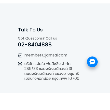
Talk To Us
Got Questions? Call us
02-8404888
member@jamsai.com
บริษัท แจ่มใส พับลิชชิ่ง จำกัด
285/33 ซอยจรัญสนิทวงศ์ 31
ถนนจรัญสนิทวงศ์ แขวงบางขุนศรี
เขตบางกอกน้อย กรุงเทพฯ 10700