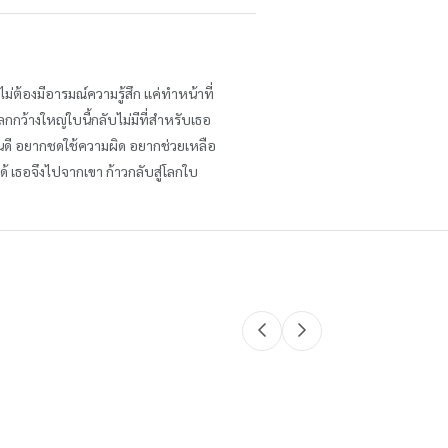
 ไม่ต้องมีอารมณ์ความรู้สึก แค่ทำหน้าที่
กกว้างใหญ่ใบนี้กลับไม่มีที่สำหรับเธอ
็นคนดี อยากชดใช้ความผิด อยากช่วยเหลือ
ได้ เธอจึงไปจากเขา ก้าวกลับสู่โลกใบ