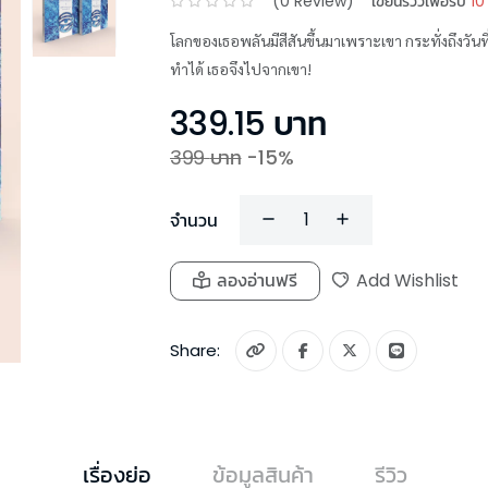
(
0
Review)
เขียนรีวิวเพื่อรับ
10
โลกของเธอพลันมีสีสันขึ้นมาเพราะเขา กระทั่งถึงวันที่
ทำได้ เธอจึงไปจากเขา!
339.15
บาท
399
บาท
-
15
%
จำนวน
ลองอ่านฟรี
Add Wishlist
Share:
เรื่องย่อ
ข้อมูลสินค้า
รีวิว