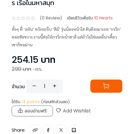
ร เรือในมหาสมุท
(
0
Review)
เขียนรีวิวเพื่อรับ
10 Hearts
ทั้งๆ ที่ ‘อลัน’ หวังจะจีบ ‘ติมิ’ รุ่นน้องหน้าใส ดันต้องมาเจอ ‘กรวิก’
คอยขัดขวาง งานนี้ต่อให้กรวิกหน้าตาดี แต่ถ้าไม่ใช่เยลลี่น่าเคี้ยว
เขาก็ขอผ่าน
254.15
บาท
299
บาท
-
15
%
จำนวน
ได้รับ
14
points
(ก่อนหักส่วนลด)
ลองอ่านฟรี
Add Wishlist
Share: