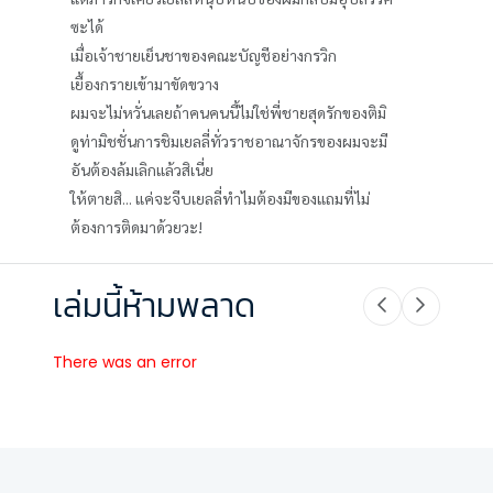
ซะได้
เมื่อเจ้าชายเย็นชาของคณะบัญชีอย่างกรวิก
เยื้องกรายเข้ามาขัดขวาง
ผมจะไม่หวั่นเลยถ้าคนคนนี้ไม่ใช่พี่ชายสุดรักของติมิ
ดูท่ามิชชั่นการชิมเยลลี่ทั่วราชอาณาจักรของผมจะมี
อันต้องล้มเลิกแล้วสิเนี่ย
ให้ตายสิ... แค่จะจีบเยลลี่ทำไมต้องมีของแถมที่ไม่
ต้องการติดมาด้วยวะ!
เล่มนี้ห้ามพลาด
There was an error