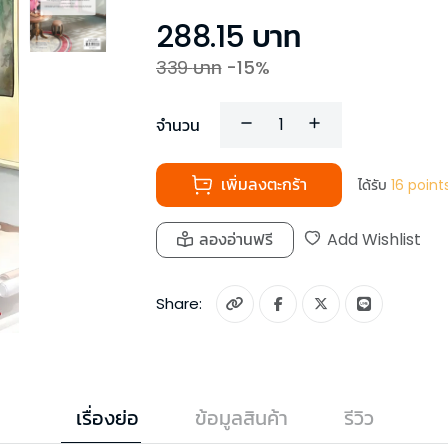
288.15
บาท
339
บาท
-
15
%
จำนวน
เพิ่มลงตะกร้า
ได้รับ
16
point
ลองอ่านฟรี
Add Wishlist
Share:
เรื่องย่อ
ข้อมูลสินค้า
รีวิว