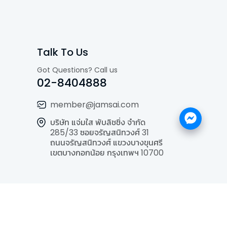
Talk To Us
Got Questions? Call us
02-8404888
member@jamsai.com
บริษัท แจ่มใส พับลิชชิ่ง จำกัด
285/33 ซอยจรัญสนิทวงศ์ 31
ถนนจรัญสนิทวงศ์ แขวงบางขุนศรี
เขตบางกอกน้อย กรุงเทพฯ 10700