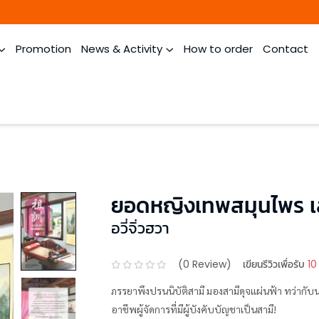
Promotion
News & Activity
How to order
Contact
ยอดหญิงเทพสมุนไพร เ
อวี่จิ่วฮวา
(
0
Review)
เขียนรีวิวเพื่อรับ
10
ภรรยาพึงปรนนิบัติสามี มองสามีดุจแผ่นฟ้า ทว่ากับนางที่มาจากยุคปั
อาชีพผู้จัดการที่มีผู้บังคับบัญชาเป็นสามี!