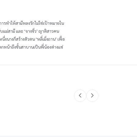
่อการทำให้สามีหลงรักไม่ใช่เป้าหมายใน
ับแม่สามี และ ‘จางซิ่ว’ ญาติสาวคน
งนางก็สร้างตัวตน ‘หลี่เมิ่งถาน’ เพื่อ
ลกหน้าถึงขั้นสาบานเป็นพี่น้องต่างแซ่