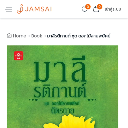
0
0
เข้าสู่ระบบ
Home
Book
มาลีรติกานต์ ชุด ดอกไม้ลายพยัคฆ์