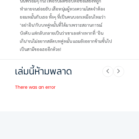
นั้นพร้อมๆ กัน! เพื่อรับผิดชอบต่อชื่อเสียงที่ถูก
ทำลายจนย่อยยับ เสือหนุ่มผู้หวงความโสดจำต้อง
ยอมหมั้นกับเธอ ทั้งๆ ที่เป็นคนบอกเหมือนไหมว่า
‘อย่าอิน’กับบทคู่หมั้นที่ได้มาเพราะสถานการณ์
บังคับ แต่กลับกลายเป็นว่าเขาเองต่างหากที่ ‘อิน
เกิน’จนไม่อยากสลัดบทคู่หมั้น แถมยังอยากข้ามขั้นไป
เป็นสามีของเธออีกด้วย!
เล่มนี้ห้ามพลาด
There was an error