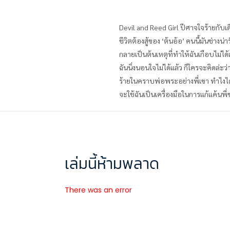
Devil and Reed Girl ปีศาจใจร้ายกับเด็
ชีวิตต้องสู้ของ ‘ต้นอ้อ’ คนนี้มันช่าง
กลายเป็นต้นเหตุที่ทำให้ฉันเกือบไม่ได้เ
ฉันนิ่งนอนใจไม่ได้แล้ว ก็ใครจะคิดล่
ร้ายในคราบพ่อพระอย่างพี่เขา ทำไงได้ล่
จะใช้ฉันเป็นเครื่องมือในการแก้แค้นพี
เล่มนี้ห้ามพลาด
There was an error