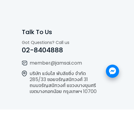
Talk To Us
Got Questions? Call us
02-8404888
member@jamsai.com
บริษัท แจ่มใส พับลิชชิ่ง จำกัด
285/33 ซอยจรัญสนิทวงศ์ 31
ถนนจรัญสนิทวงศ์ แขวงบางขุนศรี
เขตบางกอกน้อย กรุงเทพฯ 10700