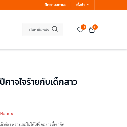
ติดตามสถานะ
ตั้งค่า
0
0
ีศาจใจร้ายกับเด็กสาว
 Hearts
ล่ะ เพราะเธอไม่ได้ใสซื่ออย่างที่เขาคิด