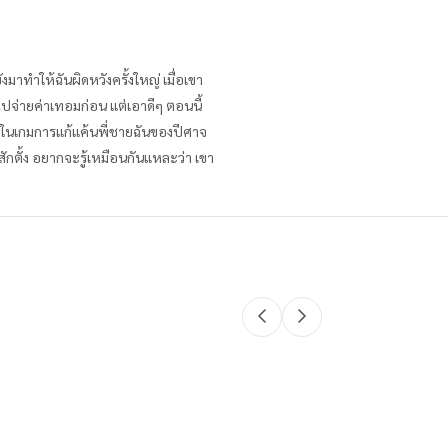
งมาทำให้ฉันผิดหวังครั้งใหญ่ เมื่อเขา
งินไปจ่ายค่าเทอมก่อน แต่เอาดีๆ ตอนนี้
มากในเกมการแก้แค้นพี่ชายฉันของปีศาจ
สักตั้ง อยากจะรู้เหมือนกันแหละว่า เขา