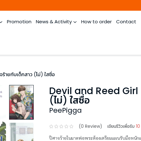
Promotion
News & Activity
How to order
Contact
้ายกับเด็กสาว (ไม่) ใสซื่อ
Devil and Reed Girl ป
(ไม่) ใสซื่อ
PeePigga
(
0
Review)
เขียนรีวิวเพื่อรับ
10
ปีศาจร้ายในมาดพ่อพระต้องเตรียมแผนรับมือหนักแล้ว