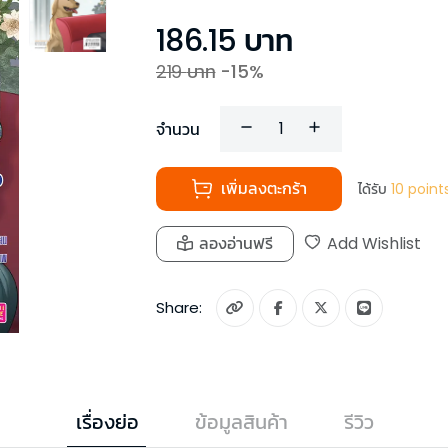
186.15
บาท
219
บาท
-
15
%
จำนวน
เพิ่มลงตะกร้า
ได้รับ
10
point
ลองอ่านฟรี
Add Wishlist
Share:
เรื่องย่อ
ข้อมูลสินค้า
รีวิว