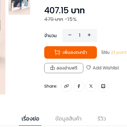
407.15
บาท
479
บาท
-
15
%
จำนวน
เพิ่มลงตะกร้า
ได้รับ
23
point
ลองอ่านฟรี
Add Wishlist
Share:
เรื่องย่อ
ข้อมูลสินค้า
รีวิว