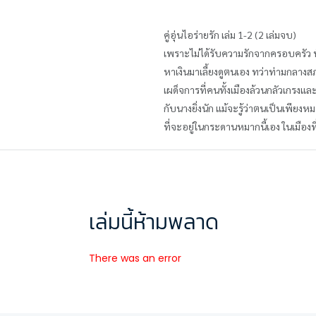
คู่อุ่นไอร่ายรัก เล่ม 1-2 (2 เล่มจบ)
เพราะไม่ได้รับความรักจากครอบครัว ทั้งย
หาเงินมาเลี้ยงดูตนเอง ทว่าท่ามกลางส
เผด็จการที่คนทั้งเมืองล้วนกลัวเกรงและ
กับนางยิ่งนัก แม้จะรู้ว่าตนเป็นเพียงหม
ที่จะอยู่ในกระดานหมากนี้เอง ในเมืองที่
เล่มนี้ห้ามพลาด
There was an error