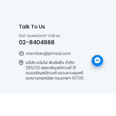
Talk To Us
Got Questions? Call us
02-8404888
member@jamsai.com
บริษัท แจ่มใส พับลิชชิ่ง จำกัด
285/33 ซอยจรัญสนิทวงศ์ 31
ถนนจรัญสนิทวงศ์ แขวงบางขุนศรี
เขตบางกอกน้อย กรุงเทพฯ 10700