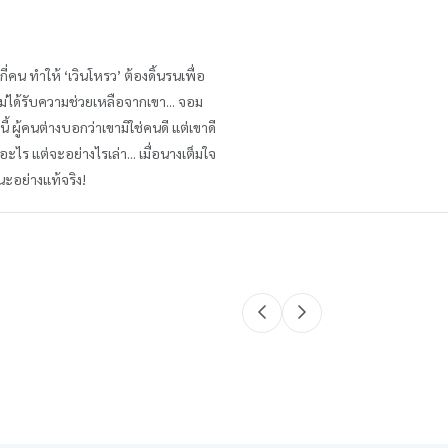
ี่คน ทำให้ ‘เวินโหรว’ ต้องดิ้นรนเพื่อ
ม่ได้รับความช่วยเหลือจากเขา... จอม
้ ผู้คนต่างบอกว่าเขามิใช่คนดี แต่เขาดี
อะไร แต่จะอย่างไรเล่า... เมื่อนางเต็มใจ
ชนะอย่างแท้จริง!