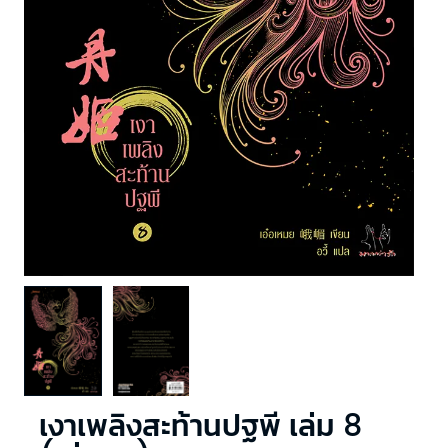
เงาเพลิงสะท้านปฐพี เล่ม 8