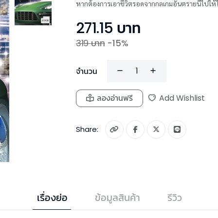
271.15
บาท
319
บาท
-
15
%
จำนวน
ลองอ่านฟรี
Add Wishlist
Share:
เรื่องย่อ
ข้อมูลสินค้า
รีวิว