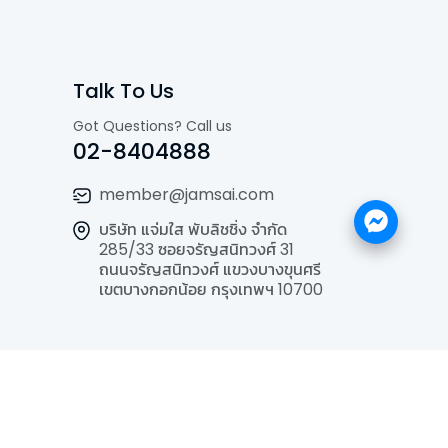
Talk To Us
Got Questions? Call us
02-8404888
member@jamsai.com
บริษัท แจ่มใส พับลิชชิ่ง จำกัด
285/33 ซอยจรัญสนิทวงศ์ 31
ถนนจรัญสนิทวงศ์ แขวงบางขุนศรี
เขตบางกอกน้อย กรุงเทพฯ 10700