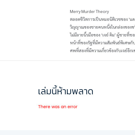
Merry Murder Theory
ตลอดชีวิตการเป็นหมอนิติเวชของ ‘แดเ
วิญญาณของชายคนหนึ่งในกล่องของขวัญท
ไม่มีลายนิ้วมือของ ‘เจย์ คิม’ ผู้ชายท
หน้าที่ของรัฐที่มีความสัมพันธ์พิเศษก
ศพที่สองที่มีความเกี่ยวข้องกับเจย์อีกเ
เล่มนี้ห้ามพลาด
There was an error