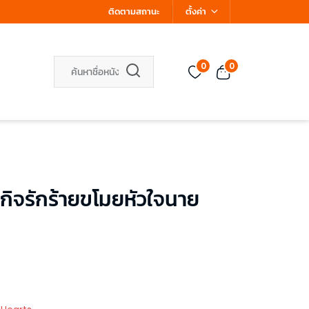
ติดตามสถานะ
ตั้งค่า
0
0
ิจรักร้ายขโมยหัวใจนาย