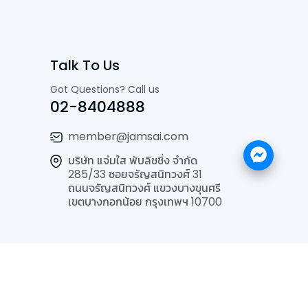
Talk To Us
Got Questions? Call us
02-8404888
member@jamsai.com
บริษัท แจ่มใส พับลิชชิ่ง จำกัด
285/33 ซอยจรัญสนิทวงศ์ 31
ถนนจรัญสนิทวงศ์ แขวงบางขุนศรี
เขตบางกอกน้อย กรุงเทพฯ 10700