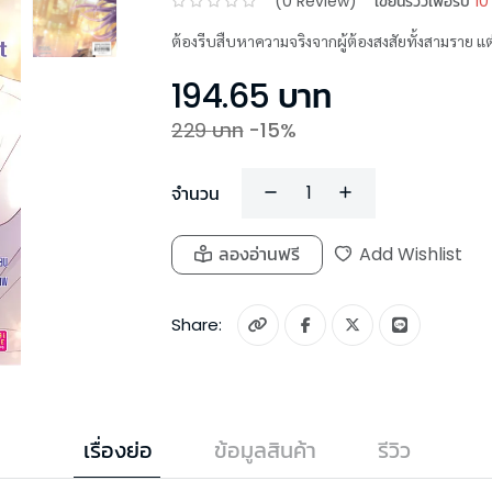
(
0
Review)
เขียนรีวิวเพื่อรับ
10
ต้องรีบสืบหาความจริงจากผู้ต้องสงสัยทั้งสามราย แต่
194.65
บาท
229
บาท
-
15
%
จำนวน
ลองอ่านฟรี
Add Wishlist
Share:
เรื่องย่อ
ข้อมูลสินค้า
รีวิว