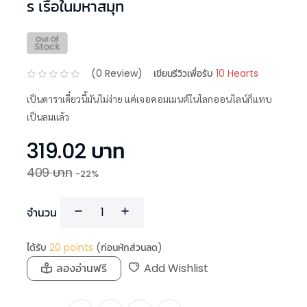
ร เรือในมหาสมุท
(
0
Review)
เขียนรีวิวเพื่อรับ
10 Hearts
เป็นดาราเดี๋ยวนี้มันไม่ง่าย แค่เจอคอมเมนต์ในโลกออนไลน์ก็แทบ
เป็นลมแล้ว
319.02
บาท
409
บาท
-
22
%
จำนวน
ได้รับ
20
points
(ก่อนหักส่วนลด)
ลองอ่านฟรี
Add Wishlist