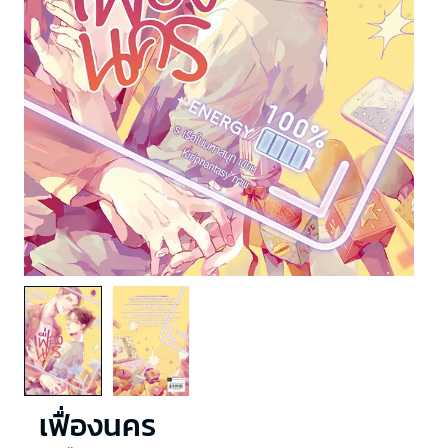
เฟื่องนคร