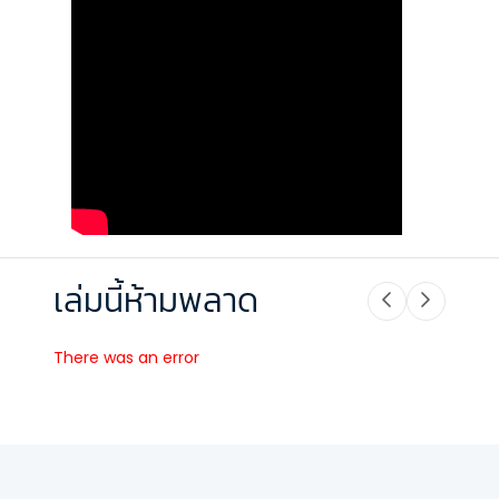
เล่มนี้ห้ามพลาด
There was an error