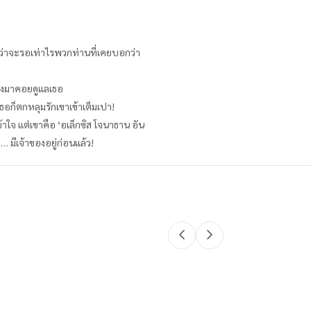
ม่ว่าจะรอเท่าไรพวกท่านที่เคยบอกว่า
ดท้องมาคอยดูแลเธอ
เธอก็ตกหลุมรักเขาเข้าเต็มเปา!
ข้าใจ แต่เขาคือ ‘อเล็กซิส โจนาธาน อัน
… มีเจ้าของอยู่ก่อนแล้ว!