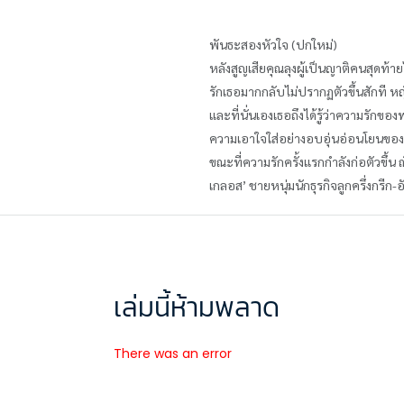
พันธะสองหัวใจ (ปกใหม่)
หลังสูญเสียคุณลุงผู้เป็นญาติคนสุดท้า
รักเธอมากกลับไม่ปรากฏตัวขึ้นสักที 
และที่นั่นเองเธอถึงได้รู้ว่าความรักขอ
ความเอาใจใส่อย่างอบอุ่นอ่อนโยนของน้า
ขณะที่ความรักครั้งแรกกำลังก่อตัวขึ้น 
เกลอส’ ชายหนุ่มนักธุรกิจลูกครึ่งกรีก
เล่มนี้ห้ามพลาด
There was an error