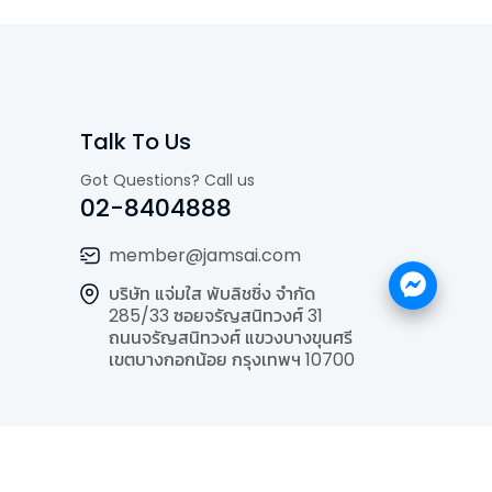
Talk To Us
Got Questions? Call us
02-8404888
member@jamsai.com
บริษัท แจ่มใส พับลิชชิ่ง จำกัด
285/33 ซอยจรัญสนิทวงศ์ 31
ถนนจรัญสนิทวงศ์ แขวงบางขุนศรี
เขตบางกอกน้อย กรุงเทพฯ 10700