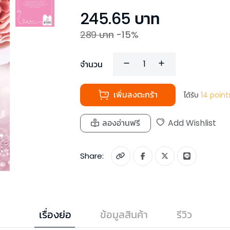
245.65
บาท
289
บาท
-
15
%
จำนวน
เพิ่มลงตะกร้า
ได้รับ
14
point
ลองอ่านฟรี
Add Wishlist
Share:
เรื่องย่อ
ข้อมูลสินค้า
รีวิว