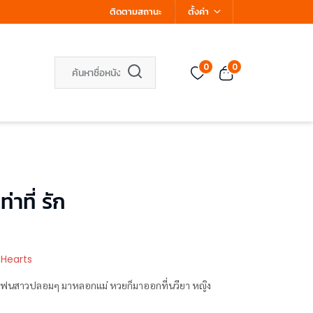
ติดตามสถานะ
ตั้งค่า
0
0
่าที่ รัก
 Hearts
างแฟนสาวปลอมๆ มาหลอกแม่ หวยก็มาออกที่นวียา หญิง