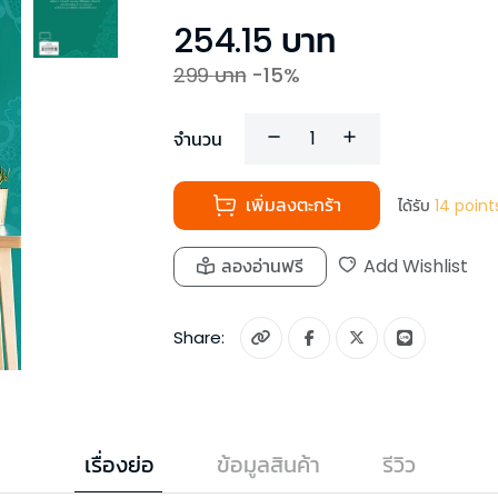
254.15
บาท
299
บาท
-
15
%
จำนวน
เพิ่มลงตะกร้า
ได้รับ
14
point
ลองอ่านฟรี
Add Wishlist
Share:
เรื่องย่อ
ข้อมูลสินค้า
รีวิว