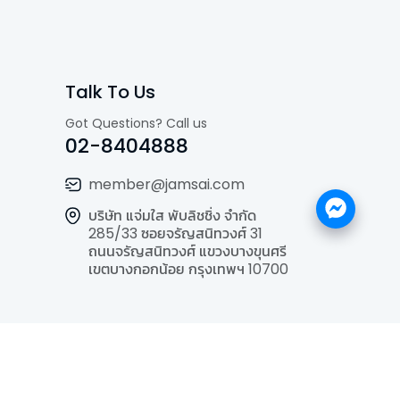
Talk To Us
Got Questions? Call us
02-8404888
member@jamsai.com
บริษัท แจ่มใส พับลิชชิ่ง จำกัด
285/33 ซอยจรัญสนิทวงศ์ 31
ถนนจรัญสนิทวงศ์ แขวงบางขุนศรี
เขตบางกอกน้อย กรุงเทพฯ 10700