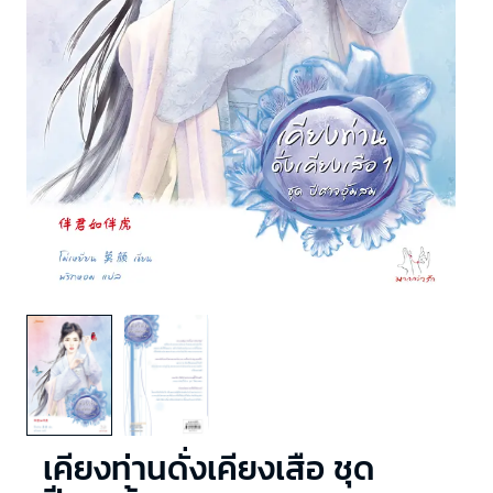
เคียงท่านดั่งเคียงเสือ ชุด