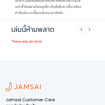
เดายาก และทนฟังปีศาจดวงตาที่พึ่งพาอะไรไม่ได้
หนำซ้ำยังพล่ามไม่หยุดอีก เห็นทีเส้นทางที่นางต้อง
ฝ่าฟันนับจากนี้คงหนักหนาสาหัสนัก...
เล่มนี้ห้ามพลาด
There was an error
Jamsai Customer Care