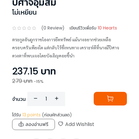
ปีศาจอุ้มสม
โม่เหยียน
(
0
Review)
เขียนรีวิวเพื่อรับ
10 Hearts
ตระกูลอันถูกราชโองการยึดทรัพย์ แม้นางอยากช่วยเหลือ
ครอบครัวเพียงใด แต่กลับไร้ซึ่งหนทาง เคราะห์ดีที่นางมีปีศาจ
ดวงตาที่พบเจอโดยบังเอิญคอยชี้นำ
237.15
บาท
279
บาท
-
15
%
จำนวน
ได้รับ
13
points
(ก่อนหักส่วนลด)
ลองอ่านฟรี
Add Wishlist