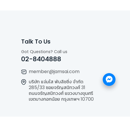
Talk To Us
Got Questions? Call us
02-8404888
member@jamsai.com
บริษัท แจ่มใส พับลิชชิ่ง จำกัด
285/33 ซอยจรัญสนิทวงศ์ 31
ถนนจรัญสนิทวงศ์ แขวงบางขุนศรี
เขตบางกอกน้อย กรุงเทพฯ 10700