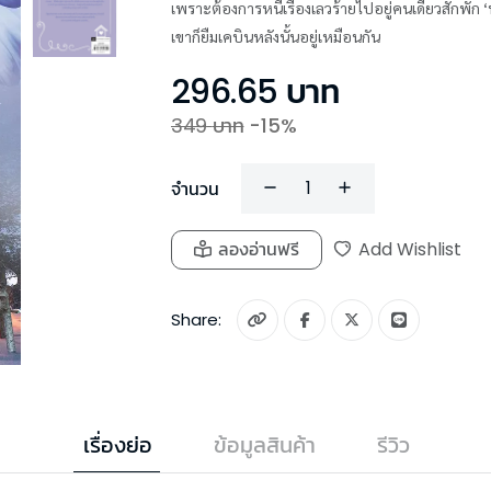
เพราะต้องการหนีเรื่องเลวร้ายไปอยู่คนเดียวสักพัก ‘ฟ้าใส’ จึงขอยืมเ
เขาก็ยืมเคบินหลังนั้นอยู่เหมือนกัน
296.65
บาท
349
บาท
-
15
%
จำนวน
ลองอ่านฟรี
Add Wishlist
Share:
เรื่องย่อ
ข้อมูลสินค้า
รีวิว