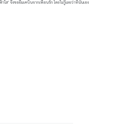
คบินจากเพื่อนรัก โดยไม่รู้เลยว่าที่นั่นเอง