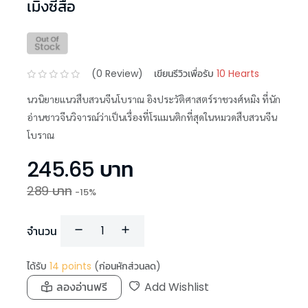
เมิ่งซีสือ
(
0
Review)
เขียนรีวิวเพื่อรับ
10 Hearts
นวนิยายแนวสืบสวนจีนโบราณ อิงประวัติศาสตร์ราชวงศ์หมิง ที่นัก
อ่านชาวจีนวิจารณ์ว่าเป็นเรื่องที่โรแมนติกที่สุดในหมวดสืบสวนจีน
โบราณ
245.65
บาท
289
บาท
-
15
%
จำนวน
ได้รับ
14
points
(ก่อนหักส่วนลด)
ลองอ่านฟรี
Add Wishlist