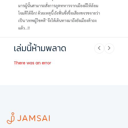
มารผู้นั้นสามารถสั่งการภูตทหารจากเมืองผีให้ล้อม
โจมตีได้อีก! ด้วยเหตุนี้ ถังฟั่นซึ่งชื่อเสียงขจรขจายว่า
เป็น ‘เทพผู้ไขคดี’ จึงได้เดินทางมาถึงยังเมืองต้าถง
แล้ว...!!
เล่มนี้ห้ามพลาด
There was an error