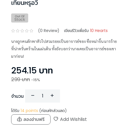
เทียนหรูอวี้
(
0
Review)
เขียนรีวิวเพื่อรับ
10 Hearts
นางถูกคนลักพาตัวไปสวมรอยเป็นอาจารย์ของ ซือหม่าจิ้น มารร้าย
ที่น่าครั่นคร้ามในแผ่นดิน ทั้งยังบอกว่านางเคยเป็นอาจารย์ของเขา
มาก่อน!
254.15
บาท
299
บาท
-
15
%
จำนวน
ได้รับ
14
points
(ก่อนหักส่วนลด)
ลองอ่านฟรี
Add Wishlist