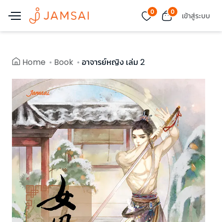
0
0
เข้าสู่ระบบ
Home
Book
อาจารย์หญิง เล่ม 2