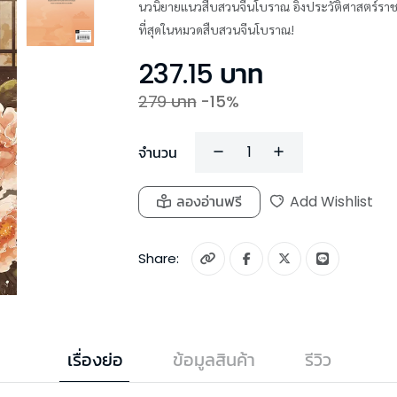
นวนิยายแนวสืบสวนจีนโบราณ อิงประวัติศาสตร์ราชวงศ์
ที่สุดในหมวดสืบสวนจีนโบราณ!
237.15
บาท
279
บาท
-
15
%
จำนวน
ลองอ่านฟรี
Add Wishlist
Share:
เรื่องย่อ
ข้อมูลสินค้า
รีวิว