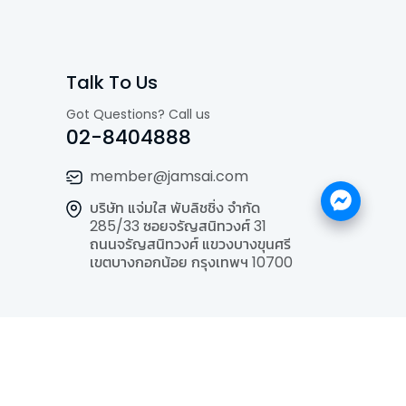
Talk To Us
Got Questions? Call us
02-8404888
member@jamsai.com
บริษัท แจ่มใส พับลิชชิ่ง จำกัด
285/33 ซอยจรัญสนิทวงศ์ 31
ถนนจรัญสนิทวงศ์ แขวงบางขุนศรี
เขตบางกอกน้อย กรุงเทพฯ 10700