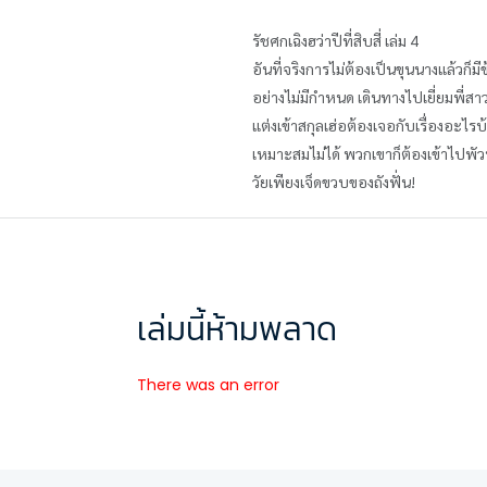
รัชศกเฉิงฮว่าปีที่สิบสี่ เล่ม 4
อันที่จริงการไม่ต้องเป็นขุนนางแล้วก็ม
อย่างไม่มีกำหนด เดินทางไปเยี่ยมพี่สาว
แต่งเข้าสกุลเฮ่อต้องเจอกับเรื่องอะไรบ้
เหมาะสมไม่ได้ พวกเขาก็ต้องเข้าไปพั
วัยเพียงเจ็ดขวบของถังฟั่น!
เล่มนี้ห้ามพลาด
There was an error