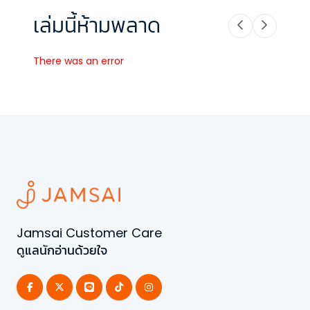
เล่มนี้ห้ามพลาด
There was an error
Jamsai Customer Care
ดูแลนักอ่านด้วยใจ