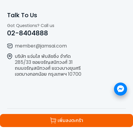
Talk To Us
Got Questions? Call us
02-8404888
member@jamsai.com
บริษัท แจ่มใส พับลิชชิ่ง จำกัด
285/33 ซอยจรัญสนิทวงศ์ 31
ถนนจรัญสนิทวงศ์ แขวงบางขุนศรี
เขตบางกอกน้อย กรุงเทพฯ 10700
©
2026
All Rights Reserved | Powered by
Jamsai
เพิ่มลงตะกร้า
Publishing Co.,Ltd.
.