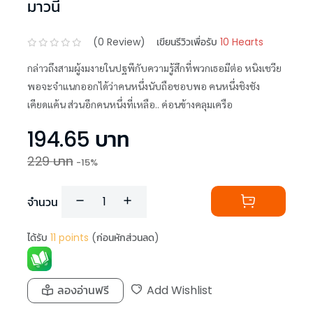
มาวนี่
(
0
Review)
เขียนรีวิวเพื่อรับ
10 Hearts
กล่าวถึงสามผู้งมงายในปฐพีกับความรู้สึกที่พวกเธอมีต่อ หนิงเชวีย
พอจะจำแนกออกได้ว่าคนหนึ่งนับถือชอบพอ คนหนึ่งชิงชัง
เคียดแค้น ส่วนอีกคนหนึ่งที่เหลือ.. ค่อนข้างคลุมเครือ
194.65
บาท
229
บาท
-
15
%
จำนวน
ได้รับ
11
points
(ก่อนหักส่วนลด)
ลองอ่านฟรี
Add Wishlist