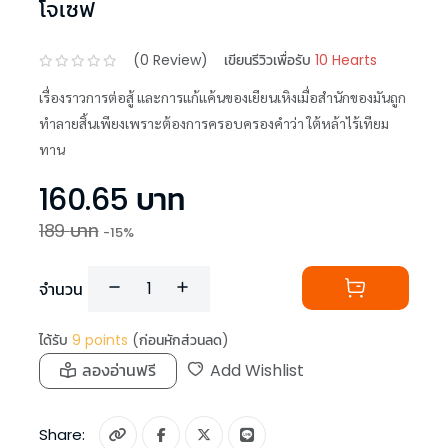
โจเซฟ
(
0
Review)
เขียนรีวิวเพื่อรับ
10 Hearts
เรื่องราวการต่อสู้ และการแก้แค้นของเยียนเหิงเมื่อสำนักของมันถูก
ทำลายสิ้นเพียงเพราะต้องการครอบครองคำว่า ใต้หล้าไร้เทียม
ทาน
160.65
บาท
189
บาท
-
15
%
จำนวน
ได้รับ
9
points
(ก่อนหักส่วนลด)
ลองอ่านฟรี
Add Wishlist
Share: