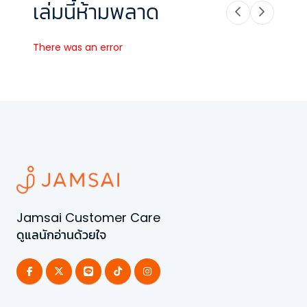
เล่มนี้ห้ามพลาด
There was an error
Jamsai Customer Care
ดูแลนักอ่านด้วยใจ