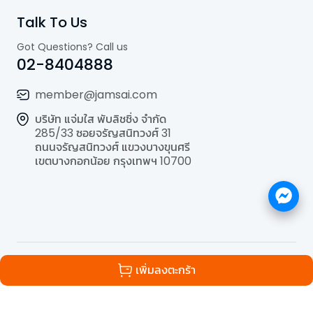
Talk To Us
Got Questions? Call us
02-8404888
member@jamsai.com
บริษัท แจ่มใส พับลิชชิ่ง จำกัด
285/33 ซอยจรัญสนิทวงศ์ 31
ถนนจรัญสนิทวงศ์ แขวงบางขุนศรี
เขตบางกอกน้อย กรุงเทพฯ 10700
©
2026
All Rights Reserved | Powered by
Jamsai
เพิ่มลงตะกร้า
Publishing Co.,Ltd.
.