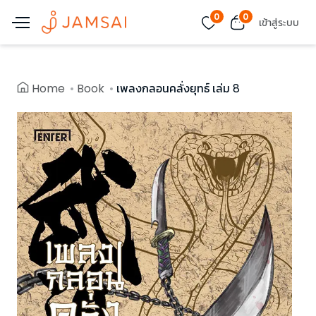
0
0
เข้าสู่ระบบ
Home
Book
เพลงกลอนคลั่งยุทธ์ เล่ม 8