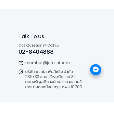
Talk To Us
Got Questions? Call us
02-8404888
member@jamsai.com
บริษัท แจ่มใส พับลิชชิ่ง จำกัด
285/33 ซอยจรัญสนิทวงศ์ 31
ถนนจรัญสนิทวงศ์ แขวงบางขุนศรี
เขตบางกอกน้อย กรุงเทพฯ 10700