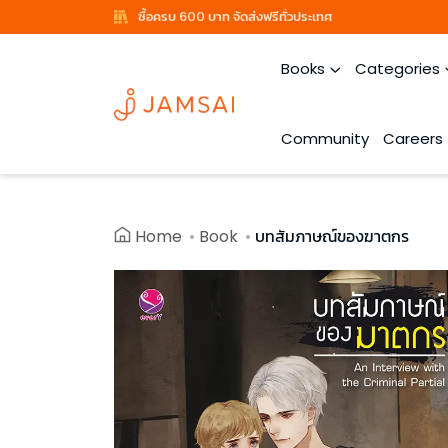
ซื้อครบ 600 บาท จัดส่งฟรีทั่วประเทศ
Books
Categories
Community
Careers
Home
Book
บทสัมภาษณ์ของฆาตกร