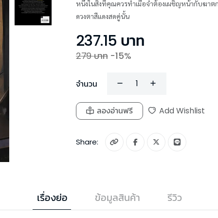
หนึ่งในสิ่งที่คุณควรทำเมื่อจำต้องเผชิญหน้ากับฆา
ดวงตาสีแดงสดคู่นั้น
237.15
บาท
279
บาท
-
15
%
จำนวน
ลองอ่านฟรี
Add Wishlist
Share:
เรื่องย่อ
ข้อมูลสินค้า
รีวิว